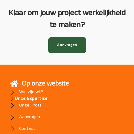
Klaar om jouw project werkelijkheid
te maken?
Aanvragen
Op onze website
Wie zijn wij?
Onze Expertise
Onze Trots
Aanvragen
Contact